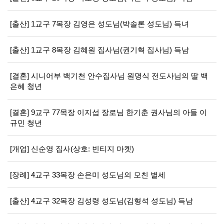
[출산] 1교구 7목장 김영은 성도님(박솔론 성도님) 득녀
[출산] 1교구 8목장 김혜원 집사님(권기혁 집사님) 득남
[결혼] 시니어부 백기천 안수집사님 원명식 전도사님의 딸 백
은혜 청년
[결혼] 9교구 77목장 이지섭 장로님 한기춘 권사님의 아들 이
규민 청년
[개업] 신순영 집사(상호: 빈티지 마켓)
[장례] 4교구 33목장 손은미 성도님의 모친 별세
[출산] 4교구 32목장 김성령 성도님(김형석 성도님) 득남