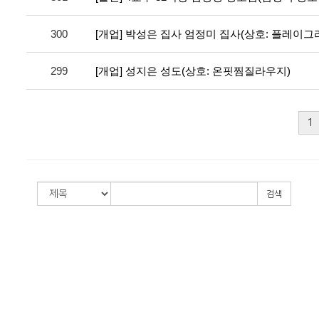
300
[개업] 박성은 집사 엄정미 집사(상호: 플레이
299
[개업] 성지은 성도(상호: 온핏찜질라우지)
1
검색