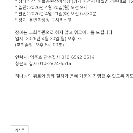
* 장례식장: 하늘공원장례식장 (경기 이천시 대월면 경충대로 15
* 입관: 2026년 4월 20일(월) 오전 9시
* 발인: 2026년 4월 21일(화) 오전 6시30분
* 장지: 용인화장장 구시리선영
장례는 교회주관으로 하지 않고 위로예배를 드립니다.
일시: 2026년 4월 20일(월) 오후 7시
(교회출발: 오후 6시 00분)
연락처: 엄주호 안수집사 010-6542-0514
창윤희 집사 010-2824-5514
하나님의 위로와 장례 절차가 은혜 가운데 진행될 수 있도록 기
리스트