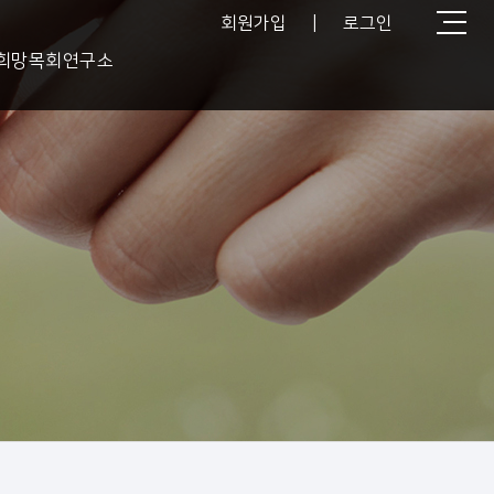
회원가입
|
로그인
희망목회연구소