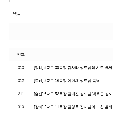
댓글
번호
313
[장례] 5교구 39목장 김사라 성도님의 시모 별세
312
[출산] 2교구 16목장 이현채 성도님 득남
311
[출산] 6교구 53목장 김예진 성도님(박효근 성도
310
[장례] 2교구 11목장 김영옥 집사님의 모친 별세