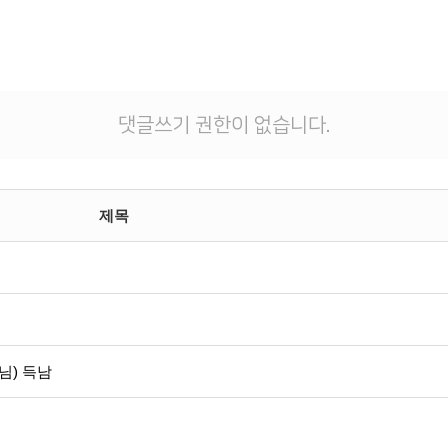
댓글쓰기 권한이 없습니다.
제목
님) 득남