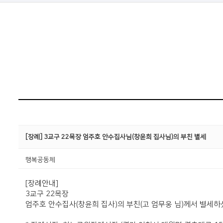
[장례] 3교구 22목장 엄주호 안수집사님(창윤희 집사님)의 부친 별세
행복공동체
[장례안내]
3교구 22목장
엄주호 안수집사(창윤희 집사)의 부친(고 엄무웅 님)께서 별세하