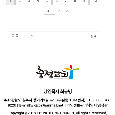
1
2
3
4
5
6
7
8
9
10
...
21
검색
담임목사 최규명
주소:강원도 원주시 행가리1길 42-5(무실동 1041번지) | TEL: 033-766-
9226 | E-mail:wjcjcc@hanmail.net | 개인정보관리책임자:김성광
Copyright©2018 CHUNGJEONG CHURCH. All rights reserved.