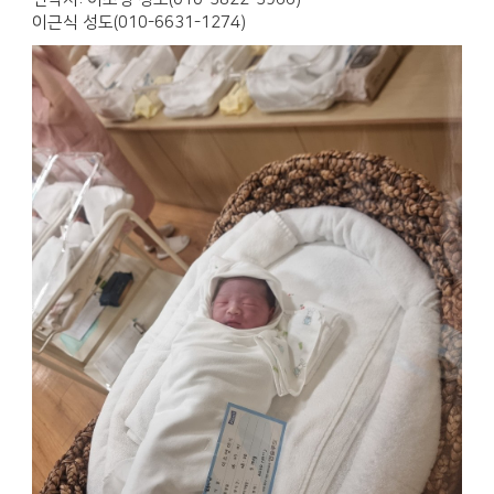
이근식 성도(010-6631-1274)