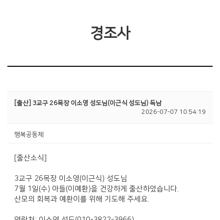
경조사
[출산] 3교구 26목장 이소영 성도님(이근식 성도님) 득남
2026-07-07 10:54:19
행복공동체
[출산소식]
3교구 26목장 이소영(이근식) 성도님
7월 1일(수) 아들(이예환)을 건강하게 출산하였습니다.
산모의 회복과 예환이를 위해 기도해 주세요.
연락처: 이소영 성도(010-3822-3966)