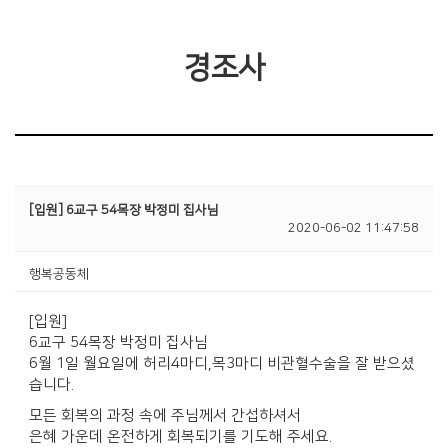
경조사
[입원] 6교구 54목장 박정미 집사님
2020-06-02 11:47:58
행복공동체
[입원]
6교구 54목장 박정미 집사님
6월 1일 월요일에 허리4마디,목3마디 비관혈수술을 잘 받으셨
습니다.
모든 회복의 과정 속에 주님께서 간섭하셔서
은혜 가운데 온전하게 회복되기를 기도해 주세요.