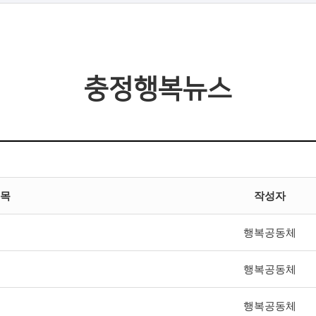
충정행복뉴스
목
작성자
행복공동체
행복공동체
행복공동체