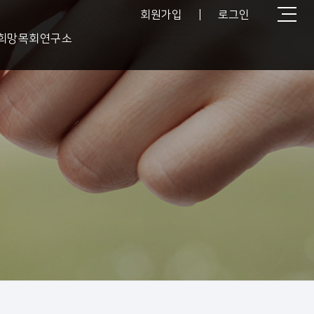
회원가입
|
로그인
희망목회연구소