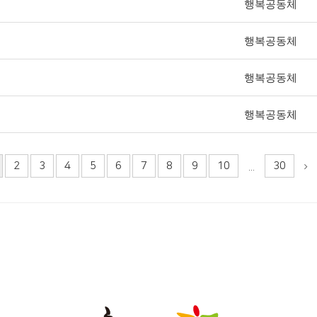
행복공동체
행복공동체
행복공동체
행복공동체
2
3
4
5
6
7
8
9
10
30
...