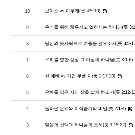
보아스 vs 아무개(룻 4:9-10)
10
우리를 위해 채우시고 일하시는 하나님(룻 3:17
9
당신의 옷자락으로 여종을 덮으소서(룻 3:9-10
8
우리를 향한 상상 그 이상의 하나님(룻 3:1-6)
7
한 에바 vs 기업 무를 자(룻 2:17-20)
6
은혜를 입은 자의 삶을 살게 하소서(룻 2:12-13
5
놀라운 은혜와 이삭줍기의 비밀(룻 2:1-4)
4
믿음의 선택과 하나님의 은혜(룻 1:19-22)
3