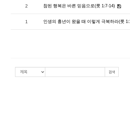
참된 행복은 바른 믿음으로(룻 1:7-14)
2
인생의 흉년이 왔을 때 이렇게 극복하라(룻 1:1
1
검색