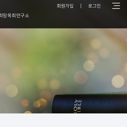
회원가입
|
로그인
희망목회연구소