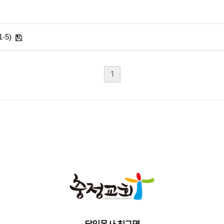
-5)
1