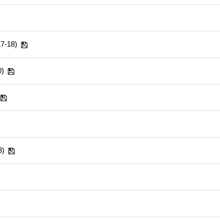
-18)
)
)