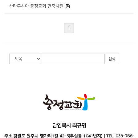
산타루시아 충정교회 건축사진
1
검색
담임목사 최규명
주소:강원도 원주시 행가리1길 42-5(무실동 1041번지) | TEL: 033-766-