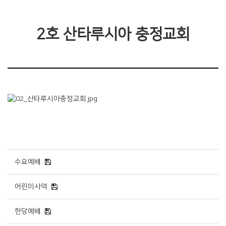
2호 산타루시아 충정교회
수요예배
어린이사역
헌당예배