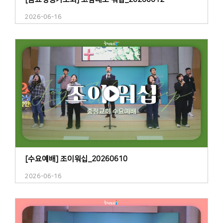
2026-06-16
[수요예배] 조이워십_20260610
2026-06-16