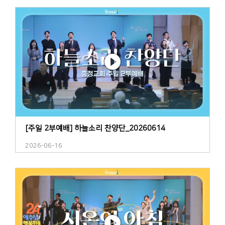
[주일 2부예배] 하늘소리 찬양단_20260614
2026-06-16