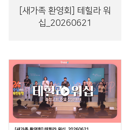
[새가족 환영회] 테힐라 워
십_20260621
[새가족 환영회] 테힐라 워십_20260621