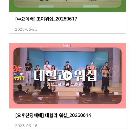
[수요예배] 조이워십_20260617
2026-06-23
[오후찬양예배] 테힐라 워십_20260614
2026-06-16