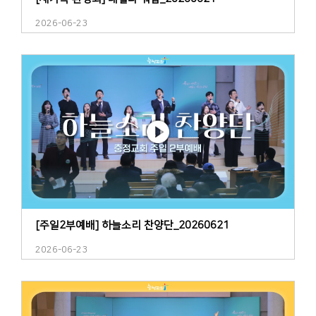
2026-06-23
[주일2부예배] 하늘소리 찬양단_20260621
2026-06-23