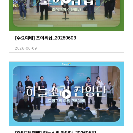
[수요예배] 조이워십_20260603
2026-06-09