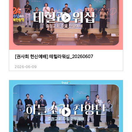
[권사회 헌신예배] 테힐라워십_20260607
2026-06-09