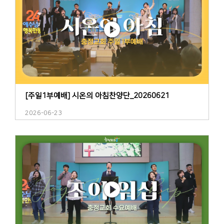
[주일1부예배] 시온의 아침찬양단_20260621
2026-06-23