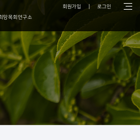
회원가입
|
로그인
희망목회연구소