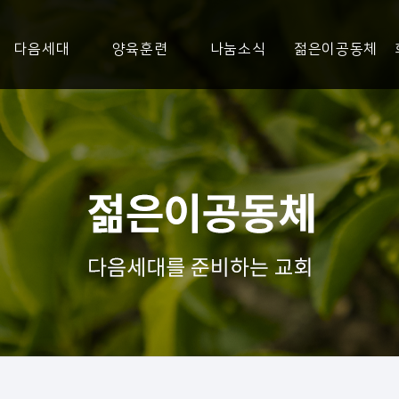
다음세대
양육훈련
나눔소식
젊은이공동체