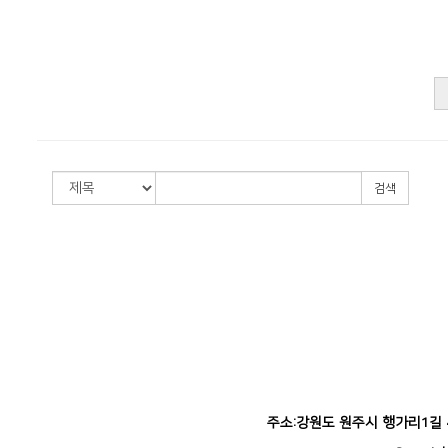
검색
주소:강원도 원주시 행가리1길 42-5