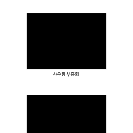
샤우팅 부흥회