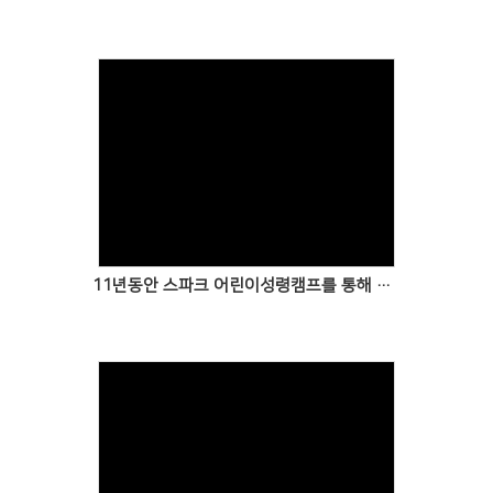
11년동안 스파크 어린이성령캠프를 통해 복음들은 어린이들과 교사들이 5,500명이 됩니다