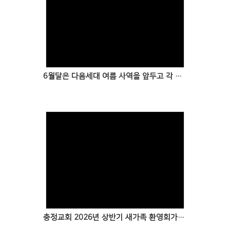
6월달은 다음세대 여름 사역을 앞두고 각 교회들마다 교사헌신예배나 교사강습회로 준비하고 있습니다
충정교회 2026년 상반기 새가족 환영회가 주일에 있었습니다