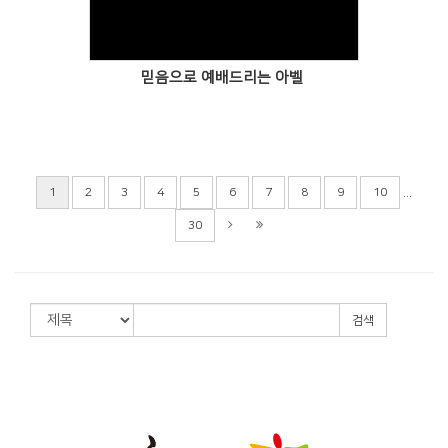
믿음으로 예배드리는 아벨
...
1
2
3
4
5
6
7
8
9
10
30
검색