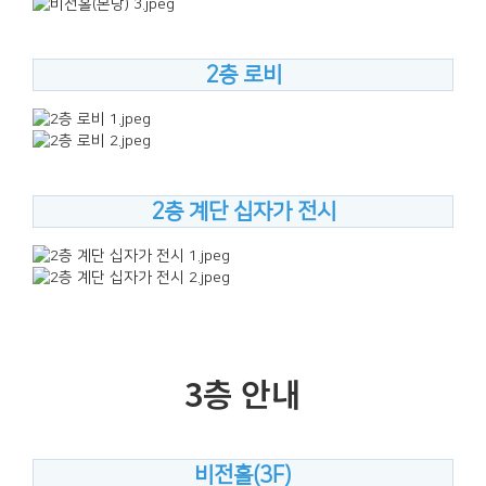
2층 로비
2층 계단 십자가 전시
3층 안내
비전홀(3F)