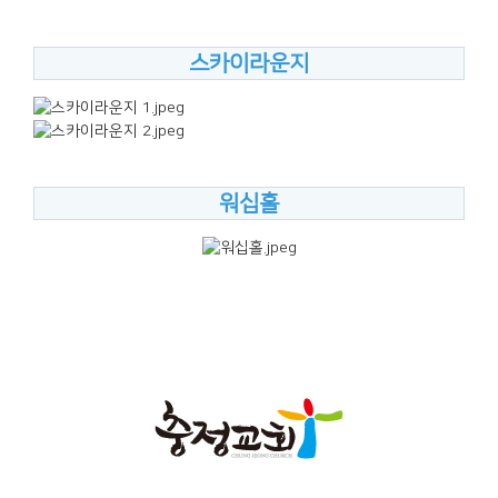
스카이라운지
워십홀