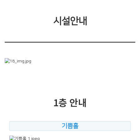
시설안내
1층 안내
기쁨홀