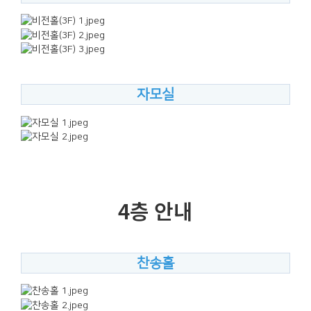
자모실
4층 안내
찬송홀