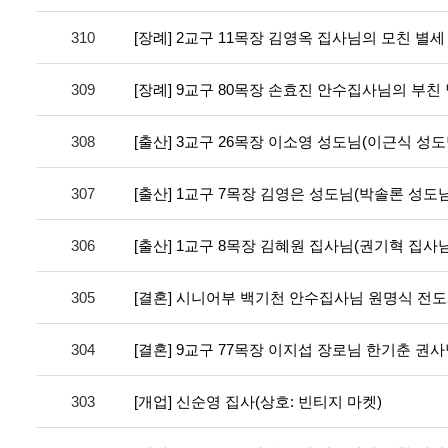
310
[장례] 2교구 11목장 김영옥 집사님의 모친 별세
309
[장례] 9교구 80목장 손효진 안수집사님의 부친
308
[출산] 3교구 26목장 이소영 성도님(이근식 성도
307
[출산] 1교구 7목장 김영은 성도님(박솔론 성도님
306
[출산] 1교구 8목장 김혜원 집사님(권기혁 집사님
305
[결혼] 시니어부 백기천 안수집사님 원명식 전
304
[결혼] 9교구 77목장 이지섭 장로님 한기춘 권
303
[개업] 신순영 집사(상호: 빈티지 마켓)