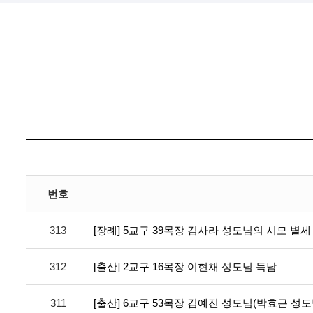
번호
313
[장례] 5교구 39목장 김사라 성도님의 시모 별세
312
[출산] 2교구 16목장 이현채 성도님 득남
311
[출산] 6교구 53목장 김예진 성도님(박효근 성도