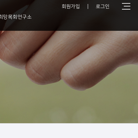
회원가입
|
로그인
희망목회연구소