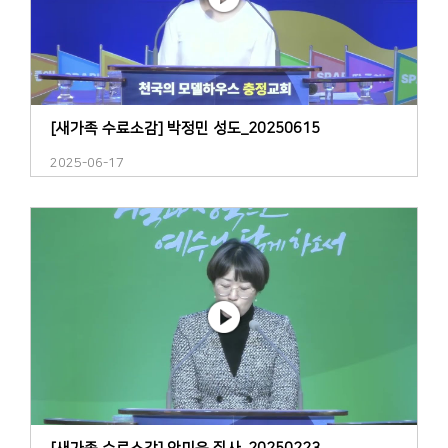
[새가족 수료소감] 박정민 성도_20250615
2025-06-17