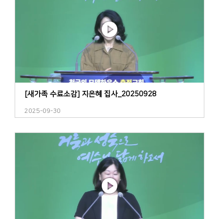
[새가족 수료소감] 지은혜 집사_20250928
2025-09-30