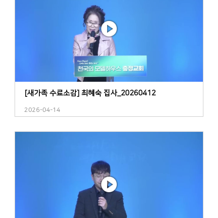
[새가족 수료소감] 최혜숙 집사_20260412
2026-04-14