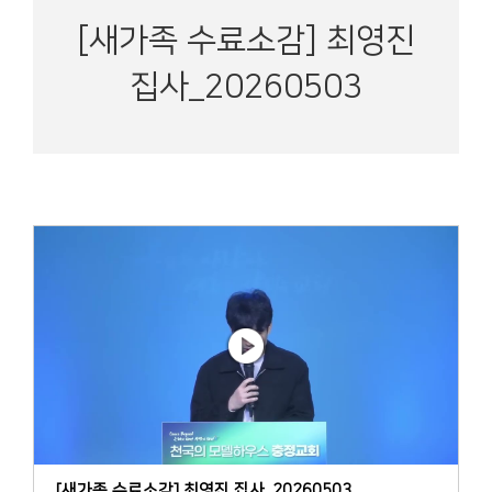
[새가족 수료소감] 최영진
집사_20260503
[새가족 수료소감] 최영진 집사_20260503