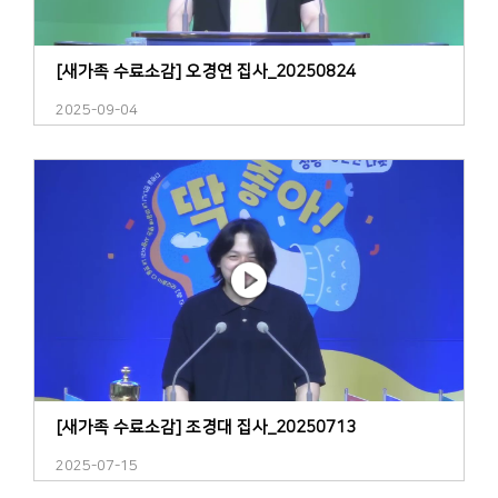
[새가족 수료소감] 오경연 집사_20250824
2025-09-04
[새가족 수료소감] 조경대 집사_20250713
2025-07-15