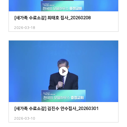
[새가족 수료소감] 최태호 집사_20260208
2026-03-18
[새가족 수료소감] 김진수 안수집사_20260301
2026-03-10