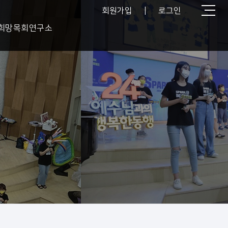
회원가입
|
로그인
희망목회연구소