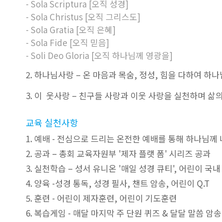
- Sola Scriptura [오직 성경]
- Sola Christus [오직 그리스도]
- Sola Gratia [오직 은혜]
- Sola Fide [오직 믿음]
- Soli Deo Gloria [오직 하나님께 영광을]
2. 하나님사랑 – 온 마음과 목숨, 정성, 힘을 다하여 
3. 이 웃사랑 – 친구들 사랑과 이웃 사랑을 실천하며 삶
교육 실천사항
1. 예배 - 전심으로 드리는 온전한 예배를 통해 하나님께
2. 공과 – 총회 교육자원부 '제자 플랫 폼' 시리즈 공과
3. 실천학습 – 성서 유니온 '매일 성경 큐티', 어린이 국
4. 양육 -성경 통독, 성경 필사, 챈트 암송, 어린이 Q.T
5. 훈련 - 어린이 제자훈련, 어린이 기도훈련
6. 복습게임 - 매달 마지막 주 단원 퀴즈 & 달달 말씀 암송