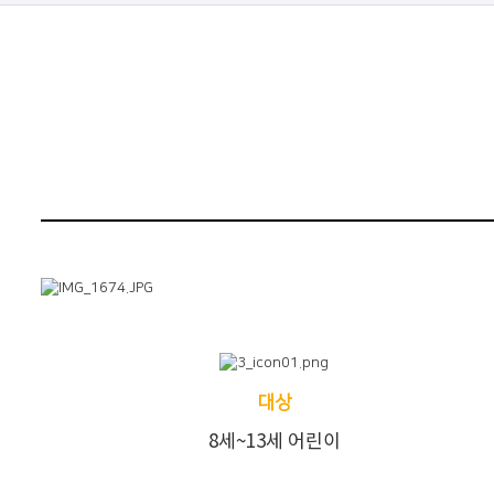
대상
8세~13세 어린이