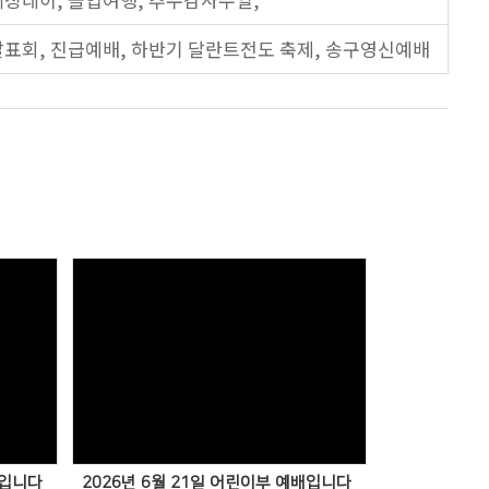
표회, 진급예배, 하반기 달란트전도 축제, 송구영신예배
배입니다
2026년 6월 21일 어린이부 예배입니다