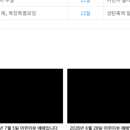
축제, 목장특별모임
12월
성탄축하 발
6년 7월 5일 어린이부 예배입니다
2026년 6월 28일 어린이부 예