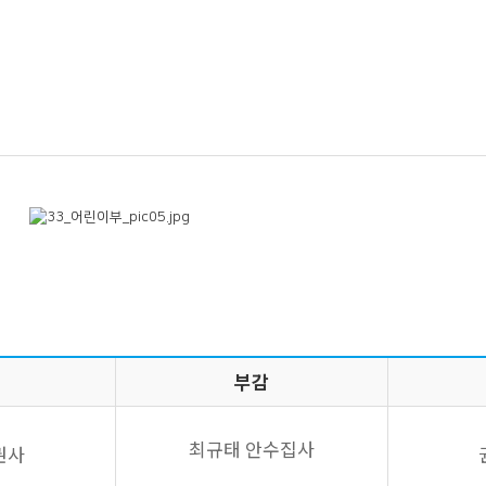
부감
최규태 안수집사
권사