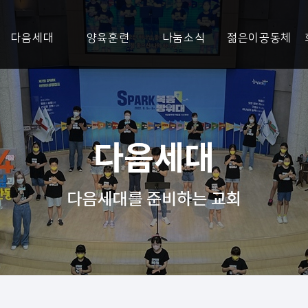
다음세대
양육훈련
나눔소식
젊은이공동체