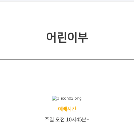
어린이부
예배시간
주일 오전 10시45분~