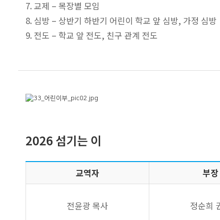
7. 교제 – 목장별 모임
8. 심방 – 상반기 하반기 어린이 학교 앞 심방, 가정 심방
9. 전도 – 학교 앞 전도, 친구 관계 전도
2026 섬기는 이
교역자
부장
전윤광 목사
정순희 