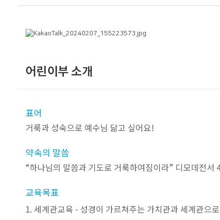
어린이부 소개
표어
거룩과 성숙으로 예수님 닮고 싶어요!
약속의 말씀
“하나님의 말씀과 기도로 거룩하여짐이라” 디모데전서 4
교육목표
1. 세계관교육 - 성경이 가르쳐주는 가치관과 세계관으