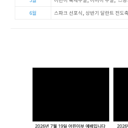
6월
스파크 선포식, 상반기 달란트 전도
2026년 7월 19일 어린이부 예배입니다
202