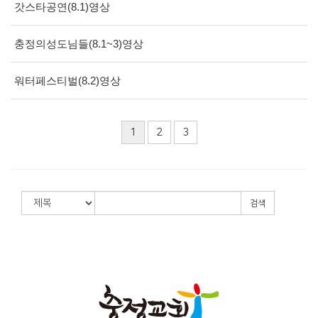
갓스타공연(8.1)영상
충정의성도님들(8.1~3)영상
워터페스티벌(8.2)영상
1
2
3
검색