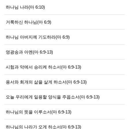
하나님 나라(마 6:10)
거룩하신 하나님(마 6:9)
하나님 아버지께 기도하라(마 6:9)
영광송과 아멘(마 6:9-13)
시험과 악에서 승리케 하소서(마 6:9-13)
용서와 회개의 삶을 살게 하소서(마 6:9-13)
오늘 우리에게 일용할 양식을 주옵소서(마 6:9-13)
하나님의 뜻을 이루소서(마 6:9-13)
하나님의 나라가 오게 하소서(마 6:9-13)