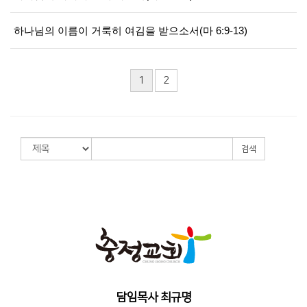
하나님의 이름이 거룩히 여김을 받으소서(마 6:9-13)
1
2
검색
담임목사 최규명