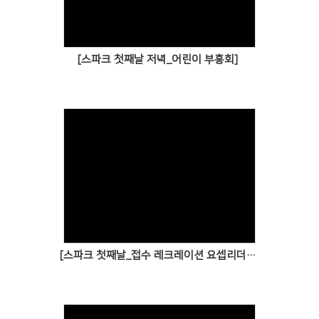
[스파크 첫째날 저녁_어린이 부흥회]
[스파크 첫째날_접수 레크레이션 요셉리더십 개막식]