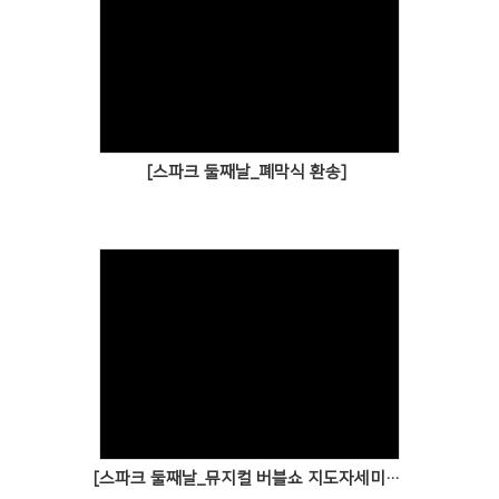
[스파크 둘째날_폐막식 환송]
[스파크 둘째날_뮤지컬 버블쇼 지도자세미나]