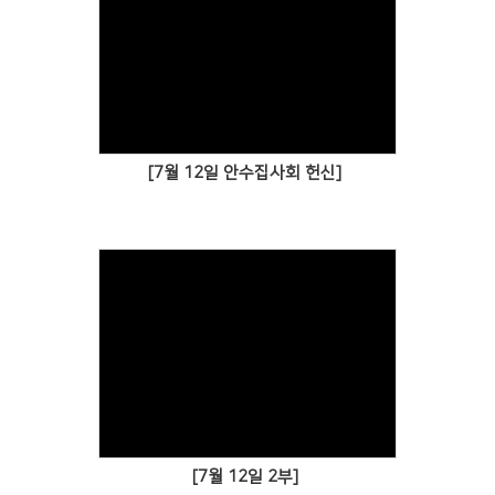
[7월 12일 안수집사회 헌신]
[7월 12일 2부]