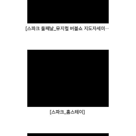
[스파크 둘째날_뮤지컬 버블쇼 지도자세미나]
[스파크_홈스테이]