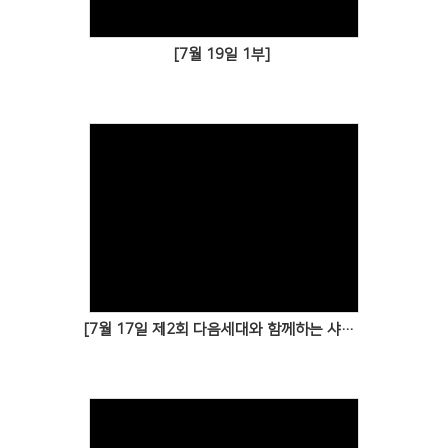
[7월 19일 1부]
[7월 17일 제2회 다음세대와 함께하는 샤우팅 부흥회_강신정 목사]