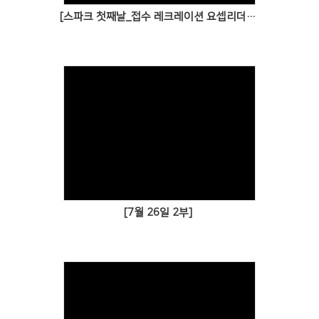
[스파크 첫째날_접수 레크레이션 요셉리더십 개막식]
[7월 26일 2부]