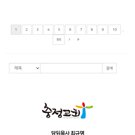
...
1
2
3
4
5
6
7
8
9
10
89
검색
담임목사 최규명