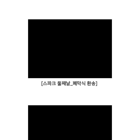
[스파크 둘째날_폐막식 환송]